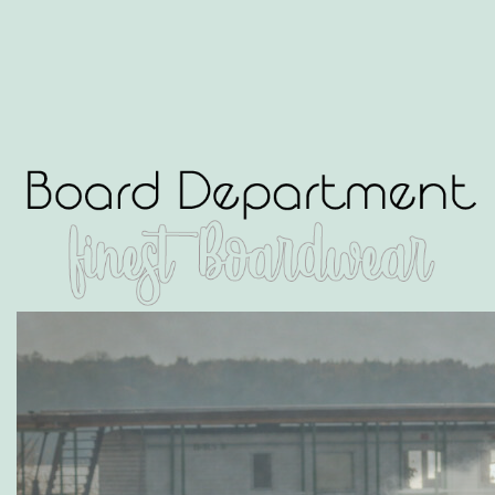
Zum
Board
Inhalt
springen
Department